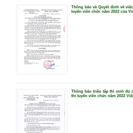
Thông báo và Quyết định về việc
tuyển viên chức năm 2022 của V
Thông báo triệu tập thí sinh đủ 
thi tuyển viên chức năm 2022 Vi