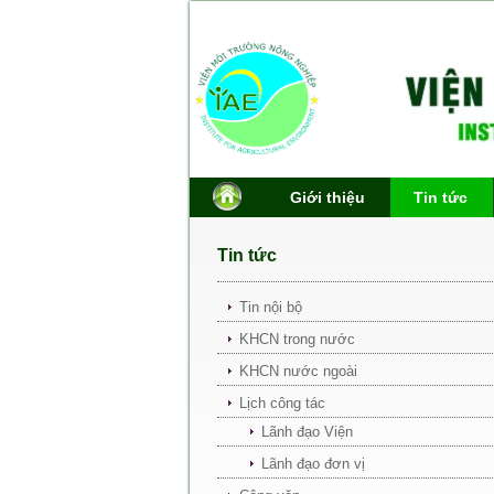
Giới thiệu
Tin tức
Tin tức
Tin nội bộ
KHCN trong nước
KHCN nước ngoài
Lịch công tác
Lãnh đạo Viện
Lãnh đạo đơn vị