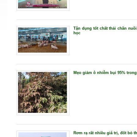
Tận dụng tốt chất thải chăn nuô
học
Mẹo giảm ô nhiễm bụi 95% trong 
Rơm rạ rất nhiều giá trị, đốt bỏ t