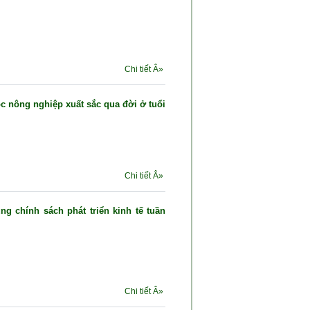
Chi tiết Â»
c nông nghiệp xuất sắc qua đời ở tuổi
Chi tiết Â»
ng chính sách phát triển kinh tế tuần
Chi tiết Â»