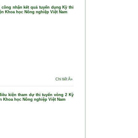
 công nhận kết quả tuyển dụng Kỳ thi
iện Khoa học Nông nghiệp Việt Nam
Chi tiết Â»
điều kiện tham dự thi tuyển vòng 2 Kỳ
ện Khoa học Nông nghiệp Việt Nam