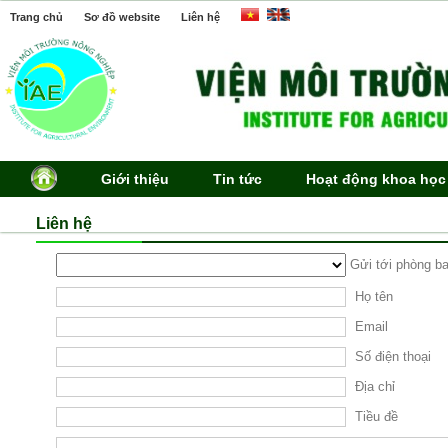
Trang chủ
Sơ đồ website
Liên hệ
Giới thiệu
Tin tức
Hoạt động khoa học
Liên hệ
Gửi tới phòng b
Họ tên
Email
Số điện thoại
Địa chỉ
Tiều đề