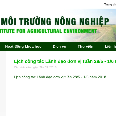
Trang c
Hoạt động khoa học
Dịch vụ
Thư viện
Liên 
Lịch công tác Lãnh đạo đơn vị tuần 28/5 - 1/6
Cập nhật vào ngày: 29 / 05 / 2018
Lịch công tác Lãnh đạo đơn vị tuần 28/5 - 1/6 năm 2018