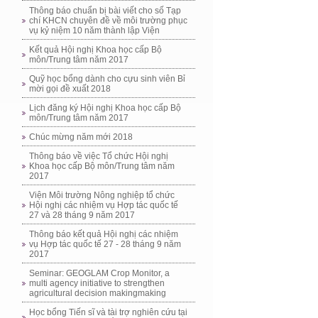
Thông báo chuẩn bị bài viết cho số Tạp
chí KHCN chuyên đề về môi trường phục
vụ kỷ niệm 10 năm thành lập Viện
Kết quả Hội nghị Khoa học cấp Bộ
môn/Trung tâm năm 2017
Quỹ học bổng dành cho cựu sinh viên Bỉ
mời gọi đề xuất 2018
Lịch đăng ký Hội nghị Khoa học cấp Bộ
môn/Trung tâm năm 2017
Chúc mừng năm mới 2018
Thông báo về việc Tổ chức Hội nghị
Khoa học cấp Bộ môn/Trung tâm năm
2017
Viện Môi trường Nông nghiệp tổ chức
Hội nghị các nhiệm vụ Hợp tác quốc tế
27 và 28 tháng 9 năm 2017
Thông báo kết quả Hội nghị các nhiệm
vụ Hợp tác quốc tế 27 - 28 tháng 9 năm
2017
Seminar: GEOGLAM Crop Monitor, a
multi agency initiative to strengthen
agricultural decision makingmaking
Học bổng Tiến sĩ và tài trợ nghiên cứu tại