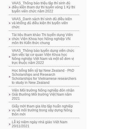
VAAS_Thông báo triệu tập thí sinh đủ
điều kiện tham dự thi tuyển vòng 1 Kỳ thi
tuyển viên chức năm 2022
VAAS_Danh sách thí sinh đủ điều kiện
và không đủ điều kiện thi tuyển viên
chức
Tài liệu tham khảo Thi tuyển dụng Viên
chức Viện Khoa học Nông nghiệp VN
môn thi Kiến thức chung
VAAS_Thông báo tuyển dụng viên chức
làm việc tại cơ quan Viện Khoa học
Nông nghiệp Việt Nam và một số đơn vị
trực thuộc năm 2022
Học bổng tiến sỹ tại New Zealand - PhD
Scholarships and Research
Scholarships for Vietnamese researchers
to study in New Zealand
Viện Môi trường Nông nghiệp đón nhận
Giải thưởng Môi trường Việt Nam năm
2021
Giấy mời tham gia lớp tập huấn nghiệp
vụ về môi trường trong xây dựng Nông
thôn mới
Lễ kỷ niệm ngày nhà giáo Việt Nam
20/11/2021