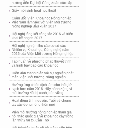
hướng đến Đại hội Công đoàn các cấp
Giấy mời sinh hoạt học thuật
Giám đốc Viện Khoa học Nông nghiệp
Việt Nam làm việc với Viện Môi trường
Nông nghiệp đầu xuân 2017
Hội nghị tổng kết công tác 2016 và triển
khai kế hoạch 2017
Hội nghị nghiệm thu cấp cơ sở các
Nhiệm vụ Khoa học, Công nghệ năm
2016 của Viện Môi trường Nông nghiệp
Tập huấn về phương pháp thuyết trình
và trình bày báo cáo khoa học
Diễn đàn thanh niên với sự nghiệp phát
triển Viện Môi trường Nông nghiệp
Hưởng ứng chiến dịch làm cho thế giới
sạch hơn năm 2016: Hãy hành động vì
môi trường đô thị xanh, bền vững
Hoạt động tình nguyện: Tuổi trẻ chung
tay xây dựng nông thôn mới
Viện môi trường nông nghiệp tham gia
hội thảo quốc gia về khoa học cây trồng
lần thứ 2 tại tp. Cần Thơ