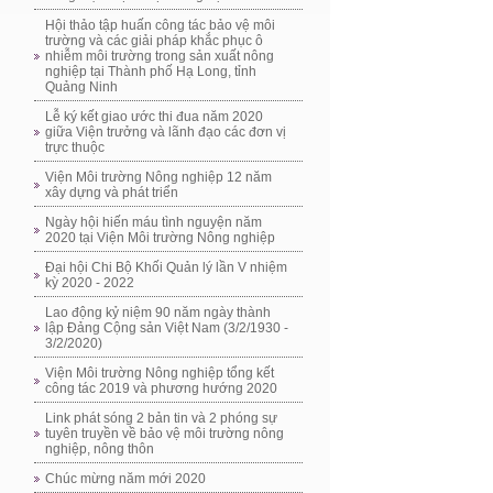
Hội thảo tập huấn công tác bảo vệ môi
trường và các giải pháp khắc phục ô
nhiễm môi trường trong sản xuất nông
nghiệp tại Thành phố Hạ Long, tỉnh
Quảng Ninh
Lễ ký kết giao ước thi đua năm 2020
giữa Viện trưởng và lãnh đạo các đơn vị
trực thuộc
Viện Môi trường Nông nghiệp 12 năm
xây dựng và phát triển
Ngày hội hiến máu tình nguyện năm
2020 tại Viện Môi trường Nông nghiệp
Đại hội Chi Bộ Khối Quản lý lần V nhiệm
kỳ 2020 - 2022
Lao động kỷ niệm 90 năm ngày thành
lập Đảng Cộng sản Việt Nam (3/2/1930 -
3/2/2020)
Viện Môi trường Nông nghiệp tổng kết
công tác 2019 và phương hướng 2020
Link phát sóng 2 bản tin và 2 phóng sự
tuyên truyền về bảo vệ môi trường nông
nghiệp, nông thôn
Chúc mừng năm mới 2020