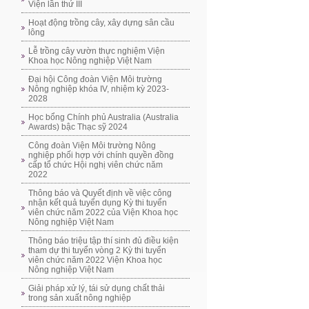
Viện lần thứ III
Hoạt động trồng cây, xây dựng sân cầu
lông
Lễ trồng cây vườn thực nghiệm Viện
Khoa học Nông nghiệp Việt Nam
Đại hội Công đoàn Viện Môi trường
Nông nghiệp khóa IV, nhiệm kỳ 2023-
2028
Học bổng Chính phủ Australia (Australia
Awards) bậc Thạc sỹ 2024
Công đoàn Viện Môi trường Nông
nghiệp phối hợp với chính quyền đồng
cấp tổ chức Hội nghị viên chức năm
2022
Thông báo và Quyết định về việc công
nhận kết quả tuyển dụng Kỳ thi tuyển
viên chức năm 2022 của Viện Khoa học
Nông nghiệp Việt Nam
Thông báo triệu tập thí sinh đủ điều kiện
tham dự thi tuyển vòng 2 Kỳ thi tuyển
viên chức năm 2022 Viện Khoa học
Nông nghiệp Việt Nam
Giải pháp xử lý, tái sử dụng chất thải
trong sản xuất nông nghiệp