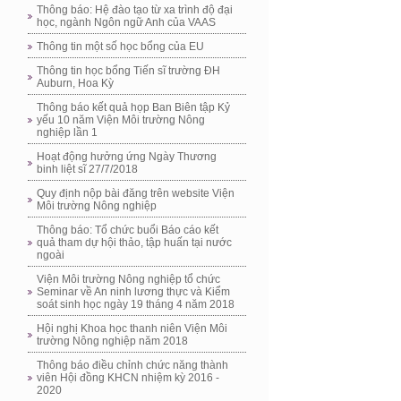
Thông báo: Hệ đào tạo từ xa trình độ đại
học, ngành Ngôn ngữ Anh của VAAS
Thông tin một số học bổng của EU
Thông tin học bổng Tiến sĩ trường ĐH
Auburn, Hoa Kỳ
Thông báo kết quả họp Ban Biên tập Kỷ
yếu 10 năm Viện Môi trường Nông
nghiệp lần 1
Hoạt động hưởng ứng Ngày Thương
binh liệt sĩ 27/7/2018
Quy định nộp bài đăng trên website Viện
Môi trường Nông nghiệp
Thông báo: Tổ chức buổi Báo cáo kết
quả tham dự hội thảo, tập huấn tại nước
ngoài
Viện Môi trường Nông nghiệp tổ chức
Seminar về An ninh lương thực và Kiểm
soát sinh học ngày 19 tháng 4 năm 2018
Hội nghị Khoa học thanh niên Viện Môi
trường Nông nghiệp năm 2018
Thông báo điều chỉnh chức năng thành
viên Hội đồng KHCN nhiệm kỳ 2016 -
2020