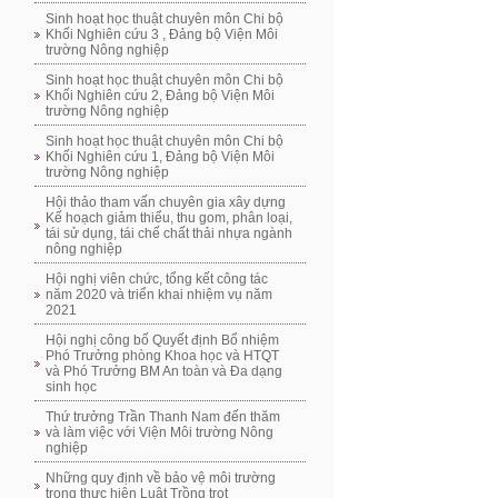
Sinh hoạt học thuật chuyên môn Chi bộ
Khối Nghiên cứu 3 , Đảng bộ Viện Môi
trường Nông nghiệp
Sinh hoạt học thuật chuyên môn Chi bộ
Khối Nghiên cứu 2, Đảng bộ Viện Môi
trường Nông nghiệp
Sinh hoạt học thuật chuyên môn Chi bộ
Khối Nghiên cứu 1, Đảng bộ Viện Môi
trường Nông nghiệp
Hội thảo tham vấn chuyên gia xây dựng
Kế hoạch giảm thiểu, thu gom, phân loại,
tái sử dụng, tái chế chất thải nhựa ngành
nông nghiệp
Hội nghị viên chức, tổng kết công tác
năm 2020 và triển khai nhiệm vụ năm
2021
Hội nghị công bố Quyết định Bổ nhiệm
Phó Trưởng phòng Khoa học và HTQT
và Phó Trưởng BM An toàn và Đa dạng
sinh học
Thứ trưởng Trần Thanh Nam đến thăm
và làm việc với Viện Môi trường Nông
nghiệp
Những quy định về bảo vệ môi trường
trong thực hiện Luật Trồng trọt