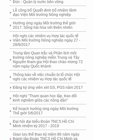
Đức - Quản lý nước bền vững
Lễ công bố Quyết định bổ nhiệm lãnh
đạo Viện Môi trường Nông nghiệp
Hưởng ứng ngày Môi trường thế giới
2017: Sống hài hòa với thiên nhiên
Hội nghị các nhiệm vụ Hợp tác quốc tế
Viện Môi trường Nông nghiệp ngày 27 -
28/9/2017
Trung tâm Quan trắc và Phân tích môi
trường nông nghiệp miền Trung và Tây
Nguyên tham gia Hội thao chào mừng 72
năm ngày Quốc khánh
Thông báo về việc chuẩn bị tổ chức Hội
nghị các nhiệm vụ Hợp tác quốc tế
Đăng ký ứng viên xét GS, PGS năm 2017
Hội nghị “Tham quan học tập, trao đổi
kinh nghiệm giữa các nông dân"
Kế hoạch hưởng ứng ngày Môi trường
Thế giới 5/6/2017
Đại hội đại biểu Đoàn TNCS Hồ Chí
Minh nhiệm kỳ 2017 - 2019
Giao lưu thể thao kỷ niệm 86 năm ngày
thành lập Đoàn TNCS Hồ Chí Minh và