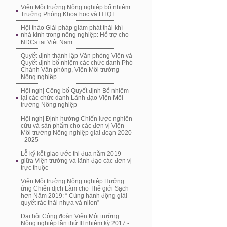
Viện Môi trường Nông nghiệp bổ nhiệm
Trưởng Phòng Khoa học và HTQT
Hội thảo Giải pháp giảm phát thải khí
nhà kinh trong nông nghiệp: Hỗ trợ cho
NDCs tại Việt Nam
Quyết định thành lập Văn phòng Viện và
Quyết định bổ nhiệm các chức danh Phó
Chánh Văn phòng, Viện Môi trường
Nông nghiệp
Hội nghị Công bố Quyết định Bổ nhiệm
lại các chức danh Lãnh đạo Viện Môi
trường Nông nghiệp
Hội nghị Định hướng Chiến lược nghiên
cứu và sản phẩm cho các đơn vị Viện
Môi trường Nông nghiệp giai đoạn 2020
- 2025
Lễ ký kết giao ước thi đua năm 2019
giữa Viện trưởng và lãnh đạo các đơn vị
trực thuộc
Viện Môi trường Nông nghiệp Hưởng
ứng Chiến dịch Làm cho Thế giới Sạch
hơn Năm 2019: “ Cùng hành động giải
quyết rác thải nhựa và nilon”
Đại hội Công đoàn Viện Môi trường
Nông nghiệp lần thứ III nhiệm kỳ 2017 -