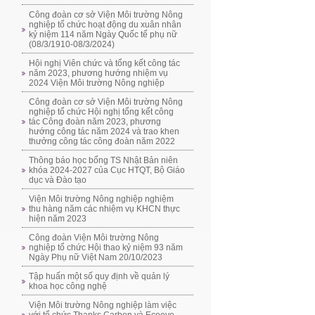
Công đoàn cơ sở Viện Môi trường Nông
nghiệp tổ chức hoạt động du xuân nhân
kỷ niệm 114 năm Ngày Quốc tế phụ nữ
(08/3/1910-08/3/2024)
Hội nghị Viên chức và tổng kết công tác
năm 2023, phương hướng nhiệm vụ
2024 Viện Môi trường Nông nghiệp
Công đoàn cơ sở Viện Môi trường Nông
nghiệp tổ chức Hội nghị tổng kết công
tác Công đoàn năm 2023, phương
hướng công tác năm 2024 và trao khen
thưởng công tác công đoàn năm 2022
Thông báo học bổng TS Nhật Bản niên
khóa 2024-2027 của Cục HTQT, Bộ Giáo
dục và Đào tạo
Viện Môi trường Nông nghiệp nghiệm
thu hàng năm các nhiệm vụ KHCN thực
hiện năm 2023
Công đoàn Viện Môi trường Nông
nghiệp tổ chức Hội thao kỷ niệm 93 năm
Ngày Phụ nữ Việt Nam 20/10/2023
Tập huấn một số quy định về quản lý
khoa học công nghệ
Viện Môi trường Nông nghiệp làm việc