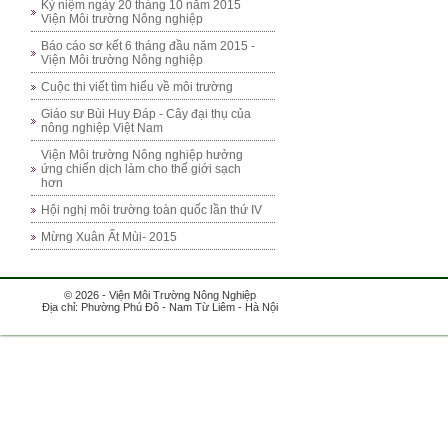
Kỷ niệm ngày 20 tháng 10 năm 2015
Viện Môi trường Nông nghiệp
Báo cáo sơ kết 6 tháng đầu năm 2015 -
Viện Môi trường Nông nghiệp
Cuộc thi viết tìm hiểu về môi trường
Giáo sư Bùi Huy Đáp - Cây đại thụ của
nông nghiệp Việt Nam
Viện Môi trường Nông nghiệp hưởng
ứng chiến dịch làm cho thế giới sạch
hơn
Hội nghị môi trường toàn quốc lần thứ IV
Mừng Xuân Ất Mùi- 2015
© 2026 - Viện Môi Trường Nông Nghiệp
Địa chỉ: Phường Phú Đô - Nam Từ Liêm - Hà Nội