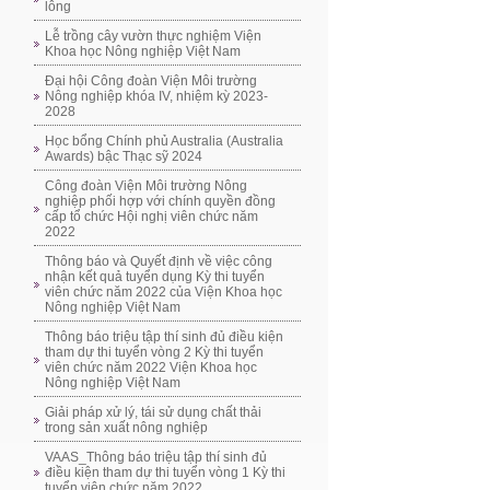
lông
Lễ trồng cây vườn thực nghiệm Viện
Khoa học Nông nghiệp Việt Nam
Đại hội Công đoàn Viện Môi trường
Nông nghiệp khóa IV, nhiệm kỳ 2023-
2028
Học bổng Chính phủ Australia (Australia
Awards) bậc Thạc sỹ 2024
Công đoàn Viện Môi trường Nông
nghiệp phối hợp với chính quyền đồng
cấp tổ chức Hội nghị viên chức năm
2022
Thông báo và Quyết định về việc công
nhận kết quả tuyển dụng Kỳ thi tuyển
viên chức năm 2022 của Viện Khoa học
Nông nghiệp Việt Nam
Thông báo triệu tập thí sinh đủ điều kiện
tham dự thi tuyển vòng 2 Kỳ thi tuyển
viên chức năm 2022 Viện Khoa học
Nông nghiệp Việt Nam
Giải pháp xử lý, tái sử dụng chất thải
trong sản xuất nông nghiệp
VAAS_Thông báo triệu tập thí sinh đủ
điều kiện tham dự thi tuyển vòng 1 Kỳ thi
tuyển viên chức năm 2022