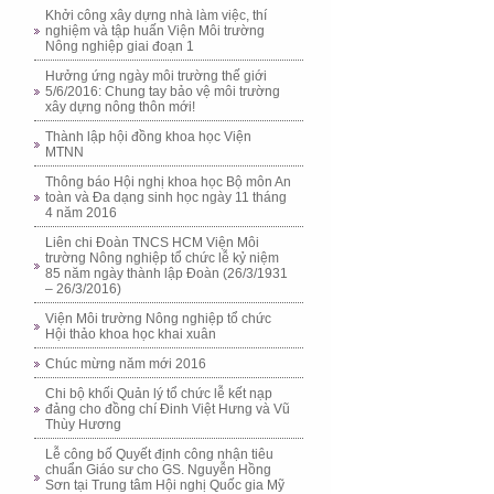
Khởi công xây dựng nhà làm việc, thí
nghiệm và tập huấn Viện Môi trường
Nông nghiệp giai đoạn 1
Hưởng ứng ngày môi trường thế giới
5/6/2016: Chung tay bảo vệ môi trường
xây dựng nông thôn mới!
Thành lập hội đồng khoa học Viện
MTNN
Thông báo Hội nghị khoa học Bộ môn An
toàn và Đa dạng sinh học ngày 11 tháng
4 năm 2016
Liên chi Đoàn TNCS HCM Viện Môi
trường Nông nghiệp tổ chức lễ kỷ niệm
85 năm ngày thành lập Đoàn (26/3/1931
– 26/3/2016)
Viện Môi trường Nông nghiệp tổ chức
Hội thảo khoa học khai xuân
Chúc mừng năm mới 2016
Chi bộ khối Quản lý tổ chức lễ kết nạp
đảng cho đồng chí Đinh Việt Hưng và Vũ
Thùy Hương
Lễ công bố Quyết định công nhận tiêu
chuẩn Giáo sư cho GS. Nguyễn Hồng
Sơn tại Trung tâm Hội nghị Quốc gia Mỹ