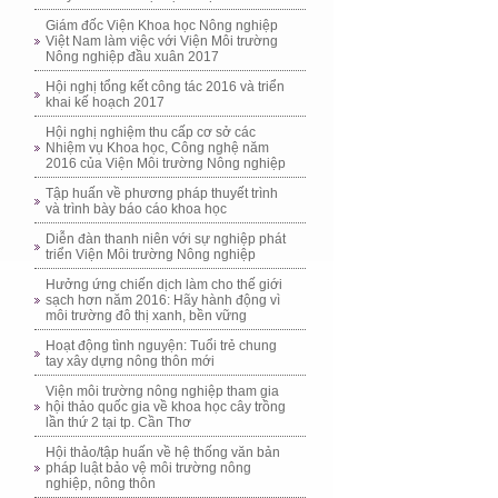
Giám đốc Viện Khoa học Nông nghiệp
Việt Nam làm việc với Viện Môi trường
Nông nghiệp đầu xuân 2017
Hội nghị tổng kết công tác 2016 và triển
khai kế hoạch 2017
Hội nghị nghiệm thu cấp cơ sở các
Nhiệm vụ Khoa học, Công nghệ năm
2016 của Viện Môi trường Nông nghiệp
Tập huấn về phương pháp thuyết trình
và trình bày báo cáo khoa học
Diễn đàn thanh niên với sự nghiệp phát
triển Viện Môi trường Nông nghiệp
Hưởng ứng chiến dịch làm cho thế giới
sạch hơn năm 2016: Hãy hành động vì
môi trường đô thị xanh, bền vững
Hoạt động tình nguyện: Tuổi trẻ chung
tay xây dựng nông thôn mới
Viện môi trường nông nghiệp tham gia
hội thảo quốc gia về khoa học cây trồng
lần thứ 2 tại tp. Cần Thơ
Hội thảo/tập huấn về hệ thống văn bản
pháp luật bảo vệ môi trường nông
nghiệp, nông thôn