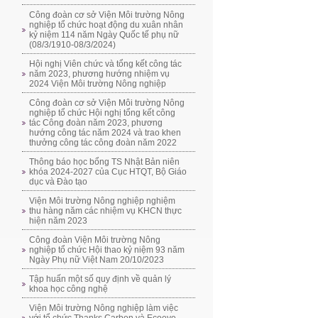
Công đoàn cơ sở Viện Môi trường Nông
nghiệp tổ chức hoạt động du xuân nhân
kỷ niệm 114 năm Ngày Quốc tế phụ nữ
(08/3/1910-08/3/2024)
Hội nghị Viên chức và tổng kết công tác
năm 2023, phương hướng nhiệm vụ
2024 Viện Môi trường Nông nghiệp
Công đoàn cơ sở Viện Môi trường Nông
nghiệp tổ chức Hội nghị tổng kết công
tác Công đoàn năm 2023, phương
hướng công tác năm 2024 và trao khen
thưởng công tác công đoàn năm 2022
Thông báo học bổng TS Nhật Bản niên
khóa 2024-2027 của Cục HTQT, Bộ Giáo
dục và Đào tạo
Viện Môi trường Nông nghiệp nghiệm
thu hàng năm các nhiệm vụ KHCN thực
hiện năm 2023
Công đoàn Viện Môi trường Nông
nghiệp tổ chức Hội thao kỷ niệm 93 năm
Ngày Phụ nữ Việt Nam 20/10/2023
Tập huấn một số quy định về quản lý
khoa học công nghệ
Viện Môi trường Nông nghiệp làm việc