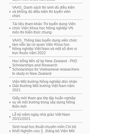
VAAS_Danh sách thí sinh đủ điều kiện
và không đủ điều kiện thi tuyển viên
chức
Tài liệu tham khảo Thi tuyển dụng Viên
chức Viện Khoa học Nông nghiệp VN
môn thi Kiến thức chung
VAAS_Thông báo tuyển dụng viên chức
làm việc tại cơ quan Viện Khoa học
Nông nghiệp Việt Nam và một số đơn vị
trực thuộc năm 2022
Học bổng tiến sỹ tại New Zealand - PhD
Scholarships and Research
Scholarships for Vietnamese researchers
to study in New Zealand
Viện Môi trường Nông nghiệp đón nhận
Giải thưởng Môi trường Việt Nam năm
2021
Giấy mời tham gia lớp tập huấn nghiệp
vụ về môi trường trong xây dựng Nông
thôn mới
Lễ kỷ niệm ngày nhà giáo Việt Nam
20/11/2021
Sinh hoạt học thuật chuyên môn Chi bộ
Khối Nghiên cứu 3 , Đảng bộ Viện Môi