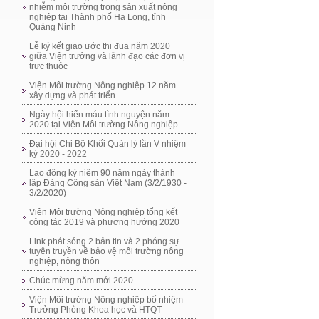
nhiễm môi trường trong sản xuất nông
nghiệp tại Thành phố Hạ Long, tỉnh
Quảng Ninh
Lễ ký kết giao ước thi đua năm 2020
giữa Viện trưởng và lãnh đạo các đơn vị
trực thuộc
Viện Môi trường Nông nghiệp 12 năm
xây dựng và phát triển
Ngày hội hiến máu tình nguyện năm
2020 tại Viện Môi trường Nông nghiệp
Đại hội Chi Bộ Khối Quản lý lần V nhiệm
kỳ 2020 - 2022
Lao động kỷ niệm 90 năm ngày thành
lập Đảng Cộng sản Việt Nam (3/2/1930 -
3/2/2020)
Viện Môi trường Nông nghiệp tổng kết
công tác 2019 và phương hướng 2020
Link phát sóng 2 bản tin và 2 phóng sự
tuyên truyền về bảo vệ môi trường nông
nghiệp, nông thôn
Chúc mừng năm mới 2020
Viện Môi trường Nông nghiệp bổ nhiệm
Trưởng Phòng Khoa học và HTQT