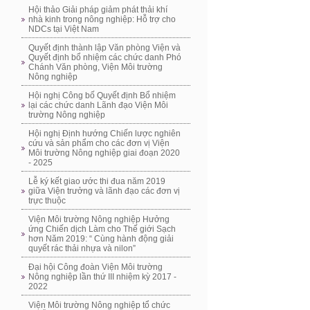
Hội thảo Giải pháp giảm phát thải khí
nhà kinh trong nông nghiệp: Hỗ trợ cho
NDCs tại Việt Nam
Quyết định thành lập Văn phòng Viện và
Quyết định bổ nhiệm các chức danh Phó
Chánh Văn phòng, Viện Môi trường
Nông nghiệp
Hội nghị Công bố Quyết định Bổ nhiệm
lại các chức danh Lãnh đạo Viện Môi
trường Nông nghiệp
Hội nghị Định hướng Chiến lược nghiên
cứu và sản phẩm cho các đơn vị Viện
Môi trường Nông nghiệp giai đoạn 2020
- 2025
Lễ ký kết giao ước thi đua năm 2019
giữa Viện trưởng và lãnh đạo các đơn vị
trực thuộc
Viện Môi trường Nông nghiệp Hưởng
ứng Chiến dịch Làm cho Thế giới Sạch
hơn Năm 2019: “ Cùng hành động giải
quyết rác thải nhựa và nilon”
Đại hội Công đoàn Viện Môi trường
Nông nghiệp lần thứ III nhiệm kỳ 2017 -
2022
Viện Môi trường Nông nghiệp tổ chức