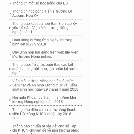
Thông tin một số học bổng của EU
Thông tin học bổng Tiến sĩ trường ĐH
Auburn, Hoa Kỳ
Thông báo kết quả họp Ban Biên tập Kỷ
yếu 10 năm Viện Môi trường Nông
nghiệp lần 1
Hoạt động hưởng ứng Ngày Thương
binh liệt sĩ 27/7/2018
Quy định nộp bài đăng trên website Viện
Môi trường Nông nghiệp
Thông báo: Tổ chức buổi Báo cáo kết
quả tham dự hội thảo, tập huấn tại nước
ngoài
Viện Môi trường Nông nghiệp tổ chức
Seminar về An ninh lương thực và Kiểm
soát sinh học ngày 19 tháng 4 năm 2018
Hội nghị Khoa học thanh niên Viện Môi
trường Nông nghiệp năm 2018
Thông báo điều chỉnh chức năng thành
viên Hội đồng KHCN nhiệm kỳ 2016 -
2020
Thông báo chuẩn bị bài viết cho số Tạp
chí KHCN chuyên đề về môi trường phục