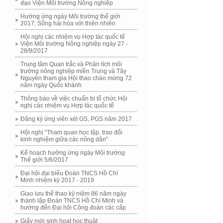
đạo Viện Môi trường Nông nghiệp
Hưởng ứng ngày Môi trường thế giới
2017: Sống hài hòa với thiên nhiên
Hội nghị các nhiệm vụ Hợp tác quốc tế
Viện Môi trường Nông nghiệp ngày 27 -
28/9/2017
Trung tâm Quan trắc và Phân tích môi
trường nông nghiệp miền Trung và Tây
Nguyên tham gia Hội thao chào mừng 72
năm ngày Quốc khánh
Thông báo về việc chuẩn bị tổ chức Hội
nghị các nhiệm vụ Hợp tác quốc tế
Đăng ký ứng viên xét GS, PGS năm 2017
Hội nghị “Tham quan học tập, trao đổi
kinh nghiệm giữa các nông dân"
Kế hoạch hưởng ứng ngày Môi trường
Thế giới 5/6/2017
Đại hội đại biểu Đoàn TNCS Hồ Chí
Minh nhiệm kỳ 2017 - 2019
Giao lưu thể thao kỷ niệm 86 năm ngày
thành lập Đoàn TNCS Hồ Chí Minh và
hướng đến Đại hội Công đoàn các cấp
Giấy mời sinh hoạt học thuật