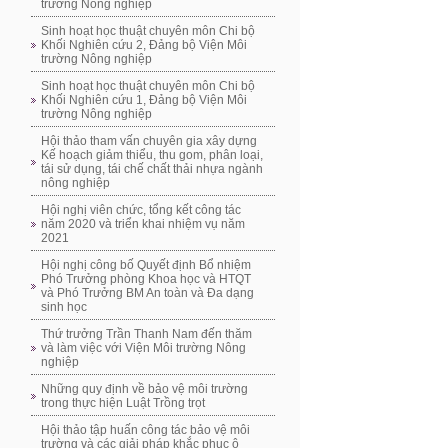
trường Nông nghiệp
Sinh hoạt học thuật chuyên môn Chi bộ
Khối Nghiên cứu 2, Đảng bộ Viện Môi
trường Nông nghiệp
Sinh hoạt học thuật chuyên môn Chi bộ
Khối Nghiên cứu 1, Đảng bộ Viện Môi
trường Nông nghiệp
Hội thảo tham vấn chuyên gia xây dựng
Kế hoạch giảm thiểu, thu gom, phân loại,
tái sử dụng, tái chế chất thải nhựa ngành
nông nghiệp
Hội nghị viên chức, tổng kết công tác
năm 2020 và triển khai nhiệm vụ năm
2021
Hội nghị công bố Quyết định Bổ nhiệm
Phó Trưởng phòng Khoa học và HTQT
và Phó Trưởng BM An toàn và Đa dạng
sinh học
Thứ trưởng Trần Thanh Nam đến thăm
và làm việc với Viện Môi trường Nông
nghiệp
Những quy định về bảo vệ môi trường
trong thực hiện Luật Trồng trọt
Hội thảo tập huấn công tác bảo vệ môi
trường và các giải pháp khắc phục ô