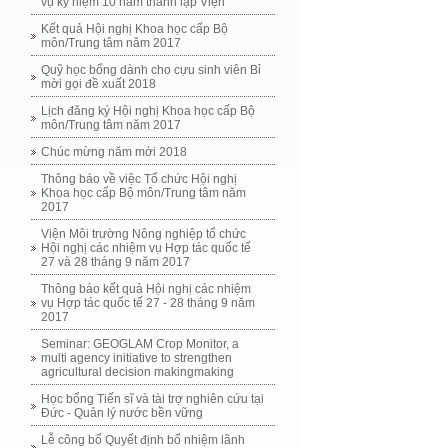
vụ kỷ niệm 10 năm thành lập Viện
Kết quả Hội nghị Khoa học cấp Bộ
môn/Trung tâm năm 2017
Quỹ học bổng dành cho cựu sinh viên Bỉ
mời gọi đề xuất 2018
Lịch đăng ký Hội nghị Khoa học cấp Bộ
môn/Trung tâm năm 2017
Chúc mừng năm mới 2018
Thông báo về việc Tổ chức Hội nghị
Khoa học cấp Bộ môn/Trung tâm năm
2017
Viện Môi trường Nông nghiệp tổ chức
Hội nghị các nhiệm vụ Hợp tác quốc tế
27 và 28 tháng 9 năm 2017
Thông báo kết quả Hội nghị các nhiệm
vụ Hợp tác quốc tế 27 - 28 tháng 9 năm
2017
Seminar: GEOGLAM Crop Monitor, a
multi agency initiative to strengthen
agricultural decision makingmaking
Học bổng Tiến sĩ và tài trợ nghiên cứu tại
Đức - Quản lý nước bền vững
Lễ công bố Quyết định bổ nhiệm lãnh