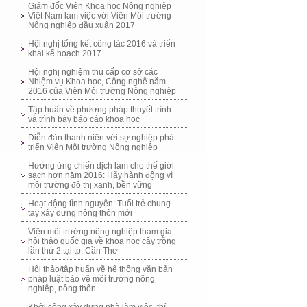
Giám đốc Viện Khoa học Nông nghiệp
Việt Nam làm việc với Viện Môi trường
Nông nghiệp đầu xuân 2017
Hội nghị tổng kết công tác 2016 và triển
khai kế hoạch 2017
Hội nghị nghiệm thu cấp cơ sở các
Nhiệm vụ Khoa học, Công nghệ năm
2016 của Viện Môi trường Nông nghiệp
Tập huấn về phương pháp thuyết trình
và trình bày báo cáo khoa học
Diễn đàn thanh niên với sự nghiệp phát
triển Viện Môi trường Nông nghiệp
Hưởng ứng chiến dịch làm cho thế giới
sạch hơn năm 2016: Hãy hành động vì
môi trường đô thị xanh, bền vững
Hoạt động tình nguyện: Tuổi trẻ chung
tay xây dựng nông thôn mới
Viện môi trường nông nghiệp tham gia
hội thảo quốc gia về khoa học cây trồng
lần thứ 2 tại tp. Cần Thơ
Hội thảo/tập huấn về hệ thống văn bản
pháp luật bảo vệ môi trường nông
nghiệp, nông thôn