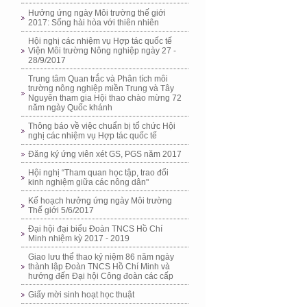
Hưởng ứng ngày Môi trường thế giới
2017: Sống hài hòa với thiên nhiên
Hội nghị các nhiệm vụ Hợp tác quốc tế
Viện Môi trường Nông nghiệp ngày 27 -
28/9/2017
Trung tâm Quan trắc và Phân tích môi
trường nông nghiệp miền Trung và Tây
Nguyên tham gia Hội thao chào mừng 72
năm ngày Quốc khánh
Thông báo về việc chuẩn bị tổ chức Hội
nghị các nhiệm vụ Hợp tác quốc tế
Đăng ký ứng viên xét GS, PGS năm 2017
Hội nghị “Tham quan học tập, trao đổi
kinh nghiệm giữa các nông dân"
Kế hoạch hưởng ứng ngày Môi trường
Thế giới 5/6/2017
Đại hội đại biểu Đoàn TNCS Hồ Chí
Minh nhiệm kỳ 2017 - 2019
Giao lưu thể thao kỷ niệm 86 năm ngày
thành lập Đoàn TNCS Hồ Chí Minh và
hướng đến Đại hội Công đoàn các cấp
Giấy mời sinh hoạt học thuật