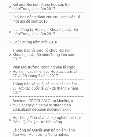
Kết quả Hội nghị Khoa học cấp Bộ
môn/Trung tâm năm 2017
Quỹ học bổng dành cho cựu sinh viên Bỉ
mời gọi đề xuất 2018
Lịch đăng ký Hội nghị Khoa học cấp Bộ
môn/Trung tâm năm 2017
Chúc mừng năm mới 2018
Thông báo về việc Tổ chức Hội nghị
Khoa học cấp Bộ môn/Trung tâm năm
2017
Viện Môi trường Nông nghiệp tổ chức
Hội nghị các nhiệm vụ Hợp tác quốc tế
27 và 28 tháng 9 năm 2017
Thông báo kết quả Hội nghị các nhiệm
vụ Hợp tác quốc tế 27 - 28 tháng 9 năm
2017
Seminar: GEOGLAM Crop Monitor, a
multi agency initiative to strengthen
agricultural decision makingmaking
Học bổng Tiến sĩ và tài trợ nghiên cứu tại
Đức - Quản lý nước bền vững
Lễ công bố Quyết định bổ nhiệm lãnh
đạo Viện Môi trường Nông nghiệp