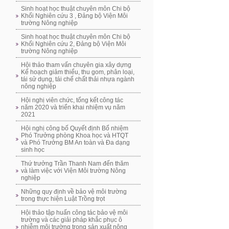
Sinh hoạt học thuật chuyên môn Chi bộ
Khối Nghiên cứu 3 , Đảng bộ Viện Môi
trường Nông nghiệp
Sinh hoạt học thuật chuyên môn Chi bộ
Khối Nghiên cứu 2, Đảng bộ Viện Môi
trường Nông nghiệp
Hội thảo tham vấn chuyên gia xây dựng
Kế hoạch giảm thiểu, thu gom, phân loại,
tái sử dụng, tái chế chất thải nhựa ngành
nông nghiệp
Hội nghị viên chức, tổng kết công tác
năm 2020 và triển khai nhiệm vụ năm
2021
Hội nghị công bố Quyết định Bổ nhiệm
Phó Trưởng phòng Khoa học và HTQT
và Phó Trưởng BM An toàn và Đa dạng
sinh học
Thứ trưởng Trần Thanh Nam đến thăm
và làm việc với Viện Môi trường Nông
nghiệp
Những quy định về bảo vệ môi trường
trong thực hiện Luật Trồng trọt
Hội thảo tập huấn công tác bảo vệ môi
trường và các giải pháp khắc phục ô
nhiễm môi trường trong sản xuất nông