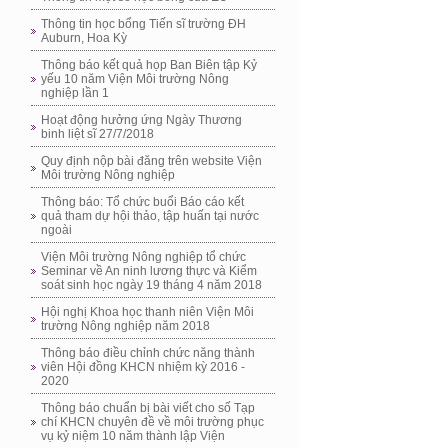
Thông tin học bổng Tiến sĩ trường ĐH
Auburn, Hoa Kỳ
Thông báo kết quả họp Ban Biên tập Kỷ
yếu 10 năm Viện Môi trường Nông
nghiệp lần 1
Hoạt động hưởng ứng Ngày Thương
binh liệt sĩ 27/7/2018
Quy định nộp bài đăng trên website Viện
Môi trường Nông nghiệp
Thông báo: Tổ chức buổi Báo cáo kết
quả tham dự hội thảo, tập huấn tại nước
ngoài
Viện Môi trường Nông nghiệp tổ chức
Seminar về An ninh lương thực và Kiểm
soát sinh học ngày 19 tháng 4 năm 2018
Hội nghị Khoa học thanh niên Viện Môi
trường Nông nghiệp năm 2018
Thông báo điều chỉnh chức năng thành
viên Hội đồng KHCN nhiệm kỳ 2016 -
2020
Thông báo chuẩn bị bài viết cho số Tạp
chí KHCN chuyên đề về môi trường phục
vụ kỷ niệm 10 năm thành lập Viện