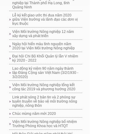
nghiệp tại Thành phố Hạ Long, tỉnh
Quảng Ninh
Lễ ký kết giao ước thi đua năm 2020
giữa Viện trưởng và lãnh đạo các đơn vị
trực thuộc
Viện Môi trường Nông nghiệp 12 năm
xây dựng và phát triển
Ngày hội hiến máu tình nguyện năm
2020 tại Viện Môi trường Nông nghiệp
Đại hội Chi Bộ Khối Quản lý lần V nhiệm
kỳ 2020 - 2022
Lao động kỷ niệm 90 năm ngày thành
lập Đảng Cộng sản Việt Nam (3/2/1930 -
3/2/2020)
Viện Môi trường Nông nghiệp tổng kết
công tác 2019 và phương hướng 2020
Link phát sóng 2 bản tin và 2 phóng sự
tuyên truyền về bảo vệ môi trường nông
nghiệp, nông thôn
Chúc mừng năm mới 2020
Viện Môi trường Nông nghiệp bổ nhiệm
Trưởng Phòng Khoa học và HTQT