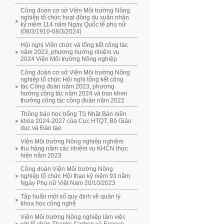
Công đoàn cơ sở Viện Môi trường Nông
nghiệp tổ chức hoạt động du xuân nhân
kỷ niệm 114 năm Ngày Quốc tế phụ nữ
(08/3/1910-08/3/2024)
Hội nghị Viên chức và tổng kết công tác
năm 2023, phương hướng nhiệm vụ
2024 Viện Môi trường Nông nghiệp
Công đoàn cơ sở Viện Môi trường Nông
nghiệp tổ chức Hội nghị tổng kết công
tác Công đoàn năm 2023, phương
hướng công tác năm 2024 và trao khen
thưởng công tác công đoàn năm 2022
Thông báo học bổng TS Nhật Bản niên
khóa 2024-2027 của Cục HTQT, Bộ Giáo
dục và Đào tạo
Viện Môi trường Nông nghiệp nghiệm
thu hàng năm các nhiệm vụ KHCN thực
hiện năm 2023
Công đoàn Viện Môi trường Nông
nghiệp tổ chức Hội thao kỷ niệm 93 năm
Ngày Phụ nữ Việt Nam 20/10/2023
Tập huấn một số quy định về quản lý
khoa học công nghệ
Viện Môi trường Nông nghiệp làm việc