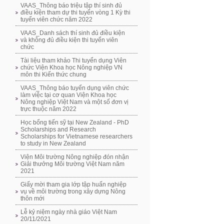
VAAS_Thông báo triệu tập thí sinh đủ
điều kiện tham dự thi tuyển vòng 1 Kỳ thi
tuyển viên chức năm 2022
VAAS_Danh sách thí sinh đủ điều kiện
và không đủ điều kiện thi tuyển viên
chức
Tài liệu tham khảo Thi tuyển dụng Viên
chức Viện Khoa học Nông nghiệp VN
môn thi Kiến thức chung
VAAS_Thông báo tuyển dụng viên chức
làm việc tại cơ quan Viện Khoa học
Nông nghiệp Việt Nam và một số đơn vị
trực thuộc năm 2022
Học bổng tiến sỹ tại New Zealand - PhD
Scholarships and Research
Scholarships for Vietnamese researchers
to study in New Zealand
Viện Môi trường Nông nghiệp đón nhận
Giải thưởng Môi trường Việt Nam năm
2021
Giấy mời tham gia lớp tập huấn nghiệp
vụ về môi trường trong xây dựng Nông
thôn mới
Lễ kỷ niệm ngày nhà giáo Việt Nam
20/11/2021