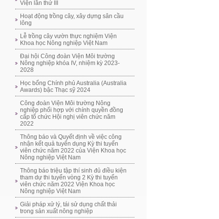
Viện lần thứ III
Hoạt động trồng cây, xây dựng sân cầu
lông
Lễ trồng cây vườn thực nghiệm Viện
Khoa học Nông nghiệp Việt Nam
Đại hội Công đoàn Viện Môi trường
Nông nghiệp khóa IV, nhiệm kỳ 2023-
2028
Học bổng Chính phủ Australia (Australia
Awards) bậc Thạc sỹ 2024
Công đoàn Viện Môi trường Nông
nghiệp phối hợp với chính quyền đồng
cấp tổ chức Hội nghị viên chức năm
2022
Thông báo và Quyết định về việc công
nhận kết quả tuyển dụng Kỳ thi tuyển
viên chức năm 2022 của Viện Khoa học
Nông nghiệp Việt Nam
Thông báo triệu tập thí sinh đủ điều kiện
tham dự thi tuyển vòng 2 Kỳ thi tuyển
viên chức năm 2022 Viện Khoa học
Nông nghiệp Việt Nam
Giải pháp xử lý, tái sử dụng chất thải
trong sản xuất nông nghiệp