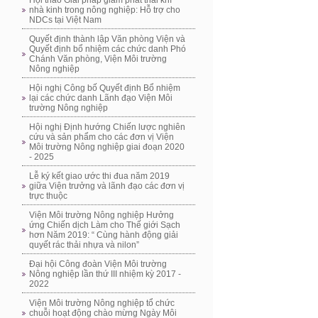
Hội thảo Giải pháp giảm phát thải khí
nhà kinh trong nông nghiệp: Hỗ trợ cho
NDCs tại Việt Nam
Quyết định thành lập Văn phòng Viện và
Quyết định bổ nhiệm các chức danh Phó
Chánh Văn phòng, Viện Môi trường
Nông nghiệp
Hội nghị Công bố Quyết định Bổ nhiệm
lại các chức danh Lãnh đạo Viện Môi
trường Nông nghiệp
Hội nghị Định hướng Chiến lược nghiên
cứu và sản phẩm cho các đơn vị Viện
Môi trường Nông nghiệp giai đoạn 2020
- 2025
Lễ ký kết giao ước thi đua năm 2019
giữa Viện trưởng và lãnh đạo các đơn vị
trực thuộc
Viện Môi trường Nông nghiệp Hưởng
ứng Chiến dịch Làm cho Thế giới Sạch
hơn Năm 2019: “ Cùng hành động giải
quyết rác thải nhựa và nilon”
Đại hội Công đoàn Viện Môi trường
Nông nghiệp lần thứ III nhiệm kỳ 2017 -
2022
Viện Môi trường Nông nghiệp tổ chức
chuỗi hoạt động chào mừng Ngày Môi