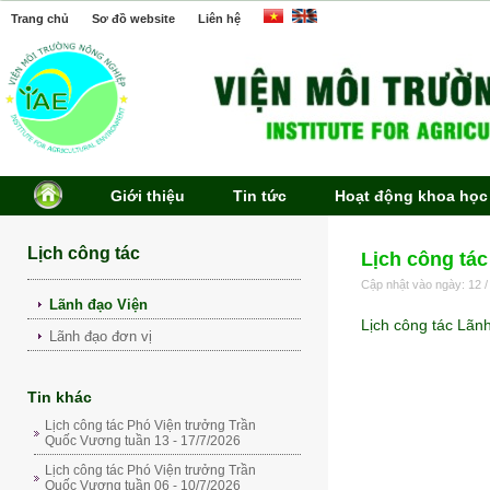
Trang chủ
Sơ đồ website
Liên hệ
Giới thiệu
Tin tức
Hoạt động khoa học
Lịch công tác
Lịch công tác
Cập nhật vào ngày: 12 /
Lãnh đạo Viện
Lịch công tác Lãn
Lãnh đạo đơn vị
Tin khác
Lịch công tác Phó Viện trưởng Trần
Quốc Vương tuần 13 - 17/7/2026
Lịch công tác Phó Viện trưởng Trần
Quốc Vương tuần 06 - 10/7/2026