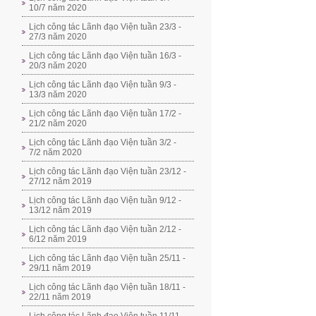
10/7 năm 2020
Lịch công tác Lãnh đạo Viện tuần 23/3 -
27/3 năm 2020
Lịch công tác Lãnh đạo Viện tuần 16/3 -
20/3 năm 2020
Lịch công tác Lãnh đạo Viện tuần 9/3 -
13/3 năm 2020
Lịch công tác Lãnh đạo Viện tuần 17/2 -
21/2 năm 2020
Lịch công tác Lãnh đạo Viện tuần 3/2 -
7/2 năm 2020
Lịch công tác Lãnh đạo Viện tuần 23/12 -
27/12 năm 2019
Lịch công tác Lãnh đạo Viện tuần 9/12 -
13/12 năm 2019
Lịch công tác Lãnh đạo Viện tuần 2/12 -
6/12 năm 2019
Lịch công tác Lãnh đạo Viện tuần 25/11 -
29/11 năm 2019
Lịch công tác Lãnh đạo Viện tuần 18/11 -
22/11 năm 2019