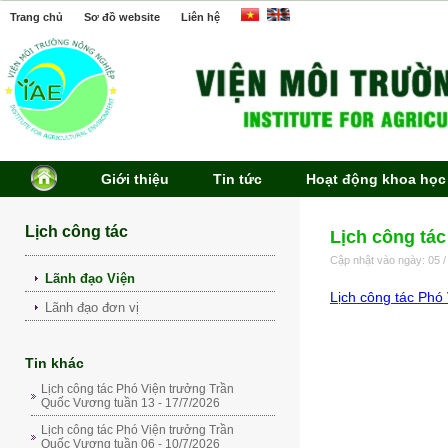
Trang chủ
Sơ đồ website
Liên hệ
Giới thiệu
Tin tức
Hoạt động khoa học
Lịch công tác
Lịch công tác
Cập nhật vào ngày: 05 /
Lãnh đạo Viện
Lịch công tác Phó
Lãnh đạo đơn vị
Tin khác
Lịch công tác Phó Viện trưởng Trần
Quốc Vương tuần 13 - 17/7/2026
Lịch công tác Phó Viện trưởng Trần
Quốc Vương tuần 06 - 10/7/2026