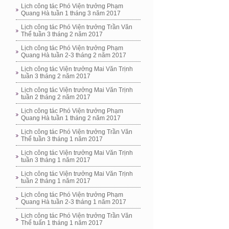
Lịch công tác Phó Viện trưởng Phạm
Quang Hà tuần 1 tháng 3 năm 2017
Lịch công tác Phó Viện trưởng Trần Văn
Thể tuần 3 tháng 2 năm 2017
Lịch công tác Phó Viện trưởng Phạm
Quang Hà tuần 2-3 tháng 2 năm 2017
Lịch công tác Viện trưởng Mai Văn Trịnh
tuần 3 tháng 2 năm 2017
Lịch công tác Viện trưởng Mai Văn Trịnh
tuần 2 tháng 2 năm 2017
Lịch công tác Phó Viện trưởng Phạm
Quang Hà tuần 1 tháng 2 năm 2017
Lịch công tác Phó Viện trưởng Trần Văn
Thể tuần 3 tháng 1 năm 2017
Lịch công tác Viện trưởng Mai Văn Trịnh
tuần 3 tháng 1 năm 2017
Lịch công tác Viện trưởng Mai Văn Trịnh
tuần 2 tháng 1 năm 2017
Lịch công tác Phó Viện trưởng Phạm
Quang Hà tuần 2-3 tháng 1 năm 2017
Lịch công tác Phó Viện trưởng Trần Văn
Thể tuấn 1 tháng 1 năm 2017