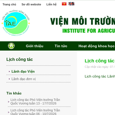
Trang chủ
Sơ đồ website
Liên hệ
Giới thiệu
Tin tức
Hoạt động khoa học
Lịch công tác
Lịch công tác
Cập nhật vào ngày: 07 /
Lãnh đạo Viện
Lịch công tác Lãn
Lãnh đạo đơn vị
Tin khác
Lịch công tác Phó Viện trưởng Trần
Quốc Vương tuần 13 - 17/7/2026
Lịch công tác Phó Viện trưởng Trần
Quốc Vương tuần 06 - 10/7/2026