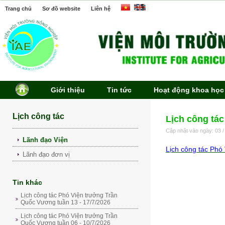
Trang chủ
Sơ đồ website
Liên hệ
Giới thiệu
Tin tức
Hoạt động khoa học
Lịch công tác
Lịch công tác
Cập nhật vào ngày: 03 /
Lãnh đạo Viện
Lịch công tác Phó
Lãnh đạo đơn vị
Tin khác
Lịch công tác Phó Viện trưởng Trần
Quốc Vương tuần 13 - 17/7/2026
Lịch công tác Phó Viện trưởng Trần
Quốc Vương tuần 06 - 10/7/2026