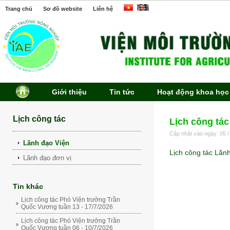
Trang chủ
Sơ đồ website
Liên hệ
Giới thiệu
Tin tức
Hoạt động khoa học
Lịch công tác
Lịch công tác
Cập nhật vào ngày: 05 /
Lãnh đạo Viện
Lịch công tác Lãn
Lãnh đạo đơn vị
Tin khác
Lịch công tác Phó Viện trưởng Trần
Quốc Vương tuần 13 - 17/7/2026
Lịch công tác Phó Viện trưởng Trần
Quốc Vương tuần 06 - 10/7/2026