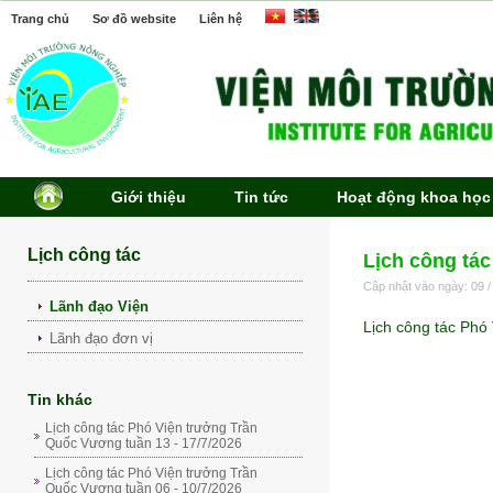
Trang chủ
Sơ đồ website
Liên hệ
Giới thiệu
Tin tức
Hoạt động khoa học
Lịch công tác
Lịch công tác
Cập nhật vào ngày: 09 /
Lãnh đạo Viện
Lịch công tác Phó
Lãnh đạo đơn vị
Tin khác
Lịch công tác Phó Viện trưởng Trần
Quốc Vương tuần 13 - 17/7/2026
Lịch công tác Phó Viện trưởng Trần
Quốc Vương tuần 06 - 10/7/2026