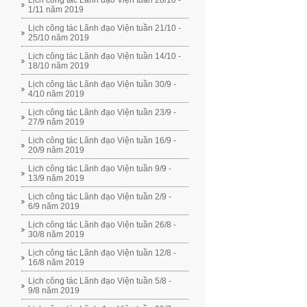
Lịch công tác Lãnh đạo Viện tuần 28/10 -
1/11 năm 2019
Lịch công tác Lãnh đạo Viện tuần 21/10 -
25/10 năm 2019
Lịch công tác Lãnh đạo Viện tuần 14/10 -
18/10 năm 2019
Lịch công tác Lãnh đạo Viện tuần 30/9 -
4/10 năm 2019
Lịch công tác Lãnh đạo Viện tuần 23/9 -
27/9 năm 2019
Lịch công tác Lãnh đạo Viện tuần 16/9 -
20/9 năm 2019
Lịch công tác Lãnh đạo Viện tuần 9/9 -
13/9 năm 2019
Lịch công tác Lãnh đạo Viện tuần 2/9 -
6/9 năm 2019
Lịch công tác Lãnh đạo Viện tuần 26/8 -
30/8 năm 2019
Lịch công tác Lãnh đạo Viện tuần 12/8 -
16/8 năm 2019
Lịch công tác Lãnh đạo Viện tuần 5/8 -
9/8 năm 2019