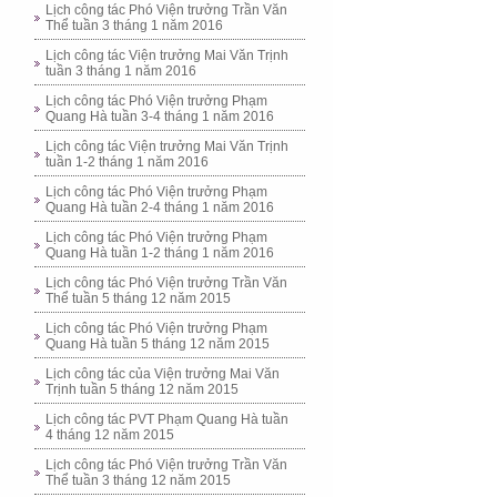
Lịch công tác Phó Viện trưởng Trần Văn
Thể tuần 3 tháng 1 năm 2016
Lịch công tác Viện trưởng Mai Văn Trịnh
tuần 3 tháng 1 năm 2016
Lịch công tác Phó Viện trưởng Phạm
Quang Hà tuần 3-4 tháng 1 năm 2016
Lịch công tác Viện trưởng Mai Văn Trịnh
tuần 1-2 tháng 1 năm 2016
Lịch công tác Phó Viện trưởng Phạm
Quang Hà tuần 2-4 tháng 1 năm 2016
Lịch công tác Phó Viện trưởng Phạm
Quang Hà tuần 1-2 tháng 1 năm 2016
Lịch công tác Phó Viện trưởng Trần Văn
Thể tuần 5 tháng 12 năm 2015
Lịch công tác Phó Viện trưởng Phạm
Quang Hà tuần 5 tháng 12 năm 2015
Lịch công tác của Viện trưởng Mai Văn
Trịnh tuần 5 tháng 12 năm 2015
Lịch công tác PVT Phạm Quang Hà tuần
4 tháng 12 năm 2015
Lịch công tác Phó Viện trưởng Trần Văn
Thể tuần 3 tháng 12 năm 2015