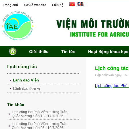
Trang chủ
Sơ đồ website
Liên hệ
Giới thiệu
Tin tức
Hoạt động khoa học
Lịch công tác
Lịch công tác
Cập nhật vào ngày: 15 /
Lãnh đạo Viện
Lịch công tác Phó
Lãnh đạo đơn vị
Tin khác
Lịch công tác Phó Viện trưởng Trần
Quốc Vương tuần 13 - 17/7/2026
Lịch công tác Phó Viện trưởng Trần
Quốc Vương tuần 06 - 10/7/2026