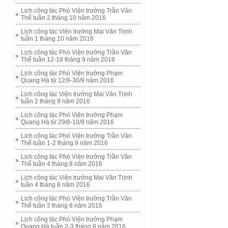
Lịch công tác Phó Viện trưởng Trần Văn
Thể tuần 2 tháng 10 năm 2016
Lịch công tác Viện trưởng Mai Văn Trịnh
tuần 1 tháng 10 năm 2016
Lịch công tác Phó Viện trưởng Trần Văn
Thể tuần 12-18 tháng 9 năm 2016
Lịch công tác Phó Viện trưởng Phạm
Quang Hà từ 12/9-30/9 năm 2016
Lịch công tác Viện trưởng Mai Văn Trịnh
tuần 2 tháng 9 năm 2016
Lịch công tác Phó Viện trưởng Phạm
Quang Hà từ 29/8-10/9 năm 2016
Lịch công tác Phó Viện trưởng Trần Văn
Thể tuần 1-2 tháng 9 năm 2016
Lịch công tác Phó Viện trưởng Trần Văn
Thể tuần 4 tháng 8 năm 2016
Lịch công tác Viện trưởng Mai Văn Trịnh
tuần 4 tháng 8 năm 2016
Lịch công tác Phó Viện trưởng Trần Văn
Thể tuần 3 tháng 8 năm 2016
Lịch công tác Phó Viện trưởng Phạm
Quang Hà tuần 2-3 tháng 8 năm 2016