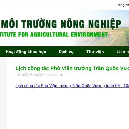
Trang c
Hoạt động khoa học
Dịch vụ
Thư viện
Liên 
Lịch công tác Phó Viện trưởng Trần Quốc Vươ
Cập nhật vào ngày: 03 / 04 / 2026
Lịch công tác Phó Viện trưởng Trần Quốc Vương tuần 06 - 10