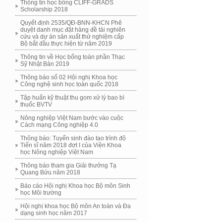
Thông tin học bổng CLIFF-GRADS
Scholarship 2018
Quyết định 2535/QĐ-BNN-KHCN Phê
duyệt danh mục đặt hàng đề tài nghiên
cứu và dự án sản xuất thử nghiệm cấp
Bộ bắt đầu thực hiện từ năm 2019
Thông tin về Học bổng toàn phần Thạc
Sỹ Nhật Bản 2019
Thông báo số 02 Hội nghị Khoa học
Công nghệ sinh học toàn quốc 2018
Tập huấn kỹ thuật thu gom xử lý bao bì
thuốc BVTV
Nông nghiệp Việt Nam bước vào cuộc
Cách mạng Công nghiệp 4.0
Thông báo: Tuyển sinh đào tạo trình độ
Tiến sĩ năm 2018 đợt I của Viện Khoa
học Nông nghiệp Việt Nam
Thông báo tham gia Giải thưởng Tạ
Quang Bửu năm 2018
Báo cáo Hội nghị Khoa học Bộ môn Sinh
học Môi trường
Hội nghị khoa học Bộ môn An toàn và Đa
dạng sinh học năm 2017