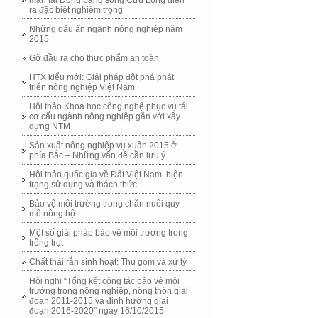
mặn tại Đồng bằng sông Cửu Long diễn
ra đặc biệt nghiêm trọng
Những dấu ấn ngành nông nghiệp năm
2015
Gỡ đầu ra cho thực phẩm an toàn
HTX kiểu mới: Giải pháp đột phá phát
triển nông nghiệp Việt Nam
Hội thảo Khoa học công nghệ phục vụ tái
cơ cấu ngành nông nghiệp gắn với xây
dựng NTM
Sản xuất nông nghiệp vụ xuân 2015 ở
phía Bắc – Những vấn đề cần lưu ý
Hội thảo quốc gia về Đất Việt Nam, hiện
trạng sử dụng và thách thức
Bảo vệ môi trường trong chăn nuôi quy
mô nông hộ
Một số giải pháp bảo vệ môi trường trong
trồng trọt
Chất thải rắn sinh hoạt: Thu gom và xử lý
Hội nghị “Tổng kết công tác bảo vệ môi
trường trong nông nghiệp, nông thôn giai
đoạn 2011-2015 và định hướng giai
đoạn 2016-2020” ngày 16/10/2015