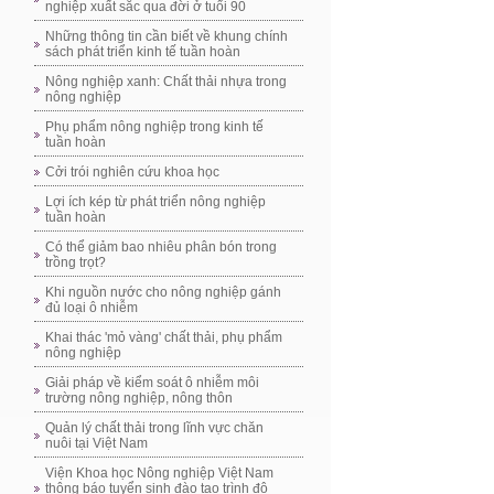
nghiệp xuất sắc qua đời ở tuổi 90
Những thông tin cần biết về khung chính
sách phát triển kinh tế tuần hoàn
Nông nghiệp xanh: Chất thải nhựa trong
nông nghiệp
Phụ phẩm nông nghiệp trong kinh tế
tuần hoàn
Cởi trói nghiên cứu khoa học
Lợi ích kép từ phát triển nông nghiệp
tuần hoàn
Có thể giảm bao nhiêu phân bón trong
trồng trọt?
Khi nguồn nước cho nông nghiệp gánh
đủ loại ô nhiễm
Khai thác 'mỏ vàng' chất thải, phụ phẩm
nông nghiệp
Giải pháp về kiểm soát ô nhiễm môi
trường nông nghiệp, nông thôn
Quản lý chất thải trong lĩnh vực chăn
nuôi tại Việt Nam
Viện Khoa học Nông nghiệp Việt Nam
thông báo tuyển sinh đào tạo trình độ