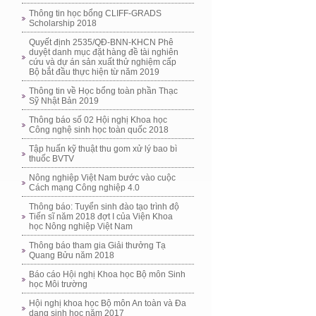
Thông tin học bổng CLIFF-GRADS
Scholarship 2018
Quyết định 2535/QĐ-BNN-KHCN Phê
duyệt danh mục đặt hàng đề tài nghiên
cứu và dự án sản xuất thử nghiệm cấp
Bộ bắt đầu thực hiện từ năm 2019
Thông tin về Học bổng toàn phần Thạc
Sỹ Nhật Bản 2019
Thông báo số 02 Hội nghị Khoa học
Công nghệ sinh học toàn quốc 2018
Tập huấn kỹ thuật thu gom xử lý bao bì
thuốc BVTV
Nông nghiệp Việt Nam bước vào cuộc
Cách mạng Công nghiệp 4.0
Thông báo: Tuyển sinh đào tạo trình độ
Tiến sĩ năm 2018 đợt I của Viện Khoa
học Nông nghiệp Việt Nam
Thông báo tham gia Giải thưởng Tạ
Quang Bửu năm 2018
Báo cáo Hội nghị Khoa học Bộ môn Sinh
học Môi trường
Hội nghị khoa học Bộ môn An toàn và Đa
dạng sinh học năm 2017