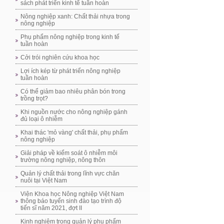
sách phát triển kinh tế tuần hoàn
Nông nghiệp xanh: Chất thải nhựa trong
nông nghiệp
Phụ phẩm nông nghiệp trong kinh tế
tuần hoàn
Cởi trói nghiên cứu khoa học
Lợi ích kép từ phát triển nông nghiệp
tuần hoàn
Có thể giảm bao nhiêu phân bón trong
trồng trọt?
Khi nguồn nước cho nông nghiệp gánh
đủ loại ô nhiễm
Khai thác 'mỏ vàng' chất thải, phụ phẩm
nông nghiệp
Giải pháp về kiểm soát ô nhiễm môi
trường nông nghiệp, nông thôn
Quản lý chất thải trong lĩnh vực chăn
nuôi tại Việt Nam
Viện Khoa học Nông nghiệp Việt Nam
thông báo tuyển sinh đào tạo trình độ
tiến sĩ năm 2021, đợt II
Kinh nghiệm trong quản lý phụ phẩm