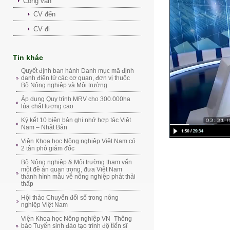
Công văn
CV đến
CV đi
Tin khác
Quyết định ban hành Danh mục mã định
danh điện tử các cơ quan, đơn vị thuộc
Bộ Nông nghiệp và Môi trường
Áp dụng Quy trình MRV cho 300.000ha
lúa chất lượng cao
Ký kết 10 biên bản ghi nhớ hợp tác Việt
Nam – Nhật Bản
Viện Khoa học Nông nghiệp Việt Nam có
2 tân phó giám đốc
Bộ Nông nghiệp & Môi trường tham vấn
một đề án quan trọng, đưa Việt Nam
thành hình mẫu về nông nghiệp phát thải
thấp
Hội thảo Chuyển đổi số trong nông
nghiệp Việt Nam
Viện Khoa học Nông nghiệp VN_Thông
báo Tuyển sinh đào tạo trình độ tiến sĩ