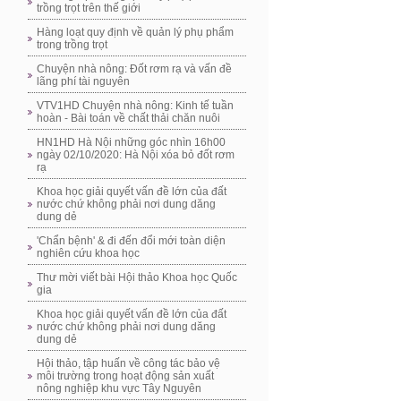
trồng trọt trên thế giới
Hàng loạt quy định về quản lý phụ phẩm
trong trồng trọt
Chuyện nhà nông: Đốt rơm rạ và vấn đề
lãng phí tài nguyên
VTV1HD Chuyện nhà nông: Kinh tế tuần
hoàn - Bài toán về chất thải chăn nuôi
HN1HD Hà Nội những góc nhìn 16h00
ngày 02/10/2020: Hà Nội xóa bỏ đốt rơm
rạ
Khoa học giải quyết vấn đề lớn của đất
nước chứ không phải nơi dung dăng
dung dẻ
'Chẩn bệnh' & đi đến đổi mới toàn diện
nghiên cứu khoa học
Thư mời viết bài Hội thảo Khoa học Quốc
gia
Khoa học giải quyết vấn đề lớn của đất
nước chứ không phải nơi dung dăng
dung dẻ
Hội thảo, tập huấn về công tác bảo vệ
môi trường trong hoạt động sản xuất
nông nghiệp khu vực Tây Nguyên