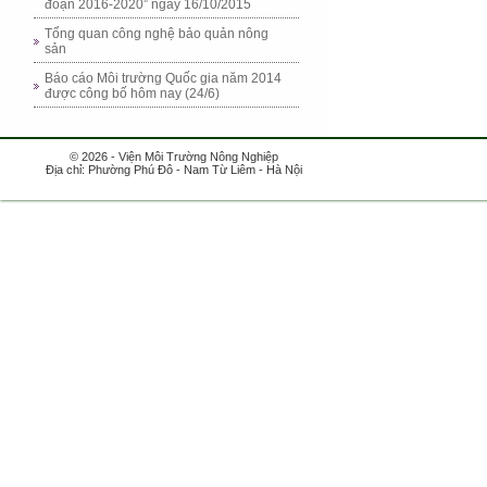
đoạn 2016-2020” ngày 16/10/2015
Tổng quan công nghệ bảo quản nông
sản
Báo cáo Môi trường Quốc gia năm 2014
được công bố hôm nay (24/6)
© 2026 - Viện Môi Trường Nông Nghiệp
Địa chỉ: Phường Phú Đô - Nam Từ Liêm - Hà Nội