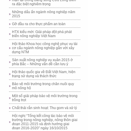
mặn tại Đồng bằng sông Cửu Long diễn
ra đặc biệt nghiêm trọng
Những dấu ấn ngành nông nghiệp năm
2015
Gỡ đầu ra cho thực phẩm an toàn
HTX kiểu mới: Giải pháp đột phá phát
triển nông nghiệp Việt Nam
Hội thảo Khoa học công nghệ phục vụ tái
cơ cấu ngành nông nghiệp gắn với xây
dựng NTM
Sản xuất nông nghiệp vụ xuân 2015 ở
phía Bắc – Những vấn đề cần lưu ý
Hội thảo quốc gia về Đất Việt Nam, hiện
trạng sử dụng và thách thức
Bảo vệ môi trường trong chăn nuôi quy
mô nông hộ
Một số giải pháp bảo vệ môi trường trong
trồng trọt
Chất thải rắn sinh hoạt: Thu gom và xử lý
Hội nghị “Tổng kết công tác bảo vệ môi
trường trong nông nghiệp, nông thôn giai
đoạn 2011-2015 và định hướng giai
đoạn 2016-2020” ngày 16/10/2015